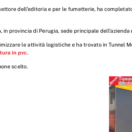
settore dell’editoria e per le fumetterie, ha completato
 in provincia di Perugia, sede principale dell’azienda 
mizzare le attività logistiche e ha trovato in Tunnel M
tura in pvc
.
none scelto.