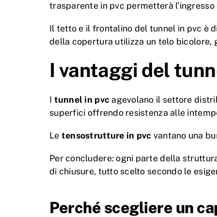
trasparente in pvc permetterà l’ingresso 
Il tetto e il frontalino del tunnel in pvc 
della copertura utilizza un telo bicolor
I vantaggi del tunn
I
tunnel in pvc
agevolano il settore distri
superfici offrendo resistenza alle intemper
Le
tensostrutture in pvc
vantano una buro
Per concludere: ogni parte della struttura
di chiusure, tutto scelto secondo le esige
Perché scegliere un ca