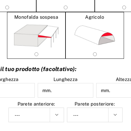
Monofalda sospesa
Agricolo
il tuo prodotto (facoltativo):
arghezza
Lunghezza
Altezz
Parete anteriore:
Parete posteriore:

