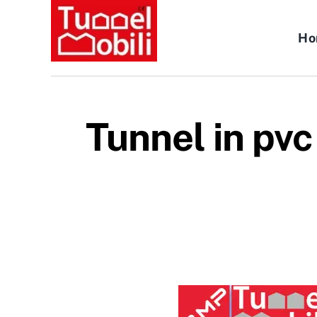
Salta
al
Ho
contenuto
Tunnel in pvc