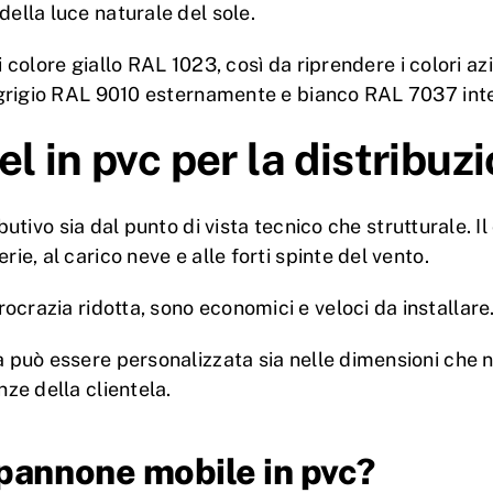
della luce naturale del sole.
è di colore giallo RAL 1023, così da riprendere i colori 
e, grigio RAL 9010 esternamente e bianco RAL 7037 in
el in pvc per la distribuz
butivo sia dal punto di vista tecnico che strutturale. 
ie, al carico neve e alle forti spinte del vento.
crazia ridotta, sono economici e veloci da installare
 può essere personalizzata sia nelle dimensioni che ne
nze della clientela.
pannone mobile in pvc?