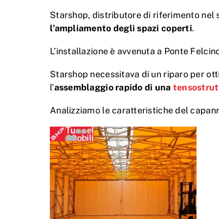
Starshop, distributore di riferimento nel 
l’ampliamento degli spazi coperti
.
L’installazione è avvenuta a Ponte Felcino,
Starshop necessitava di un riparo per otti
l’
assemblaggio rapido di una
tensostrut
Analizziamo le caratteristiche del capan