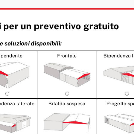
 per un preventivo gratuito
le soluzioni disponibili:
ipendente
Frontale
Bipendenza l
denza laterale
Bifalda sospesa
Progetto sp