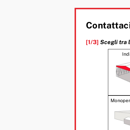
Contattaci
[1/3]
Scegli tra 
Ind
Monopen