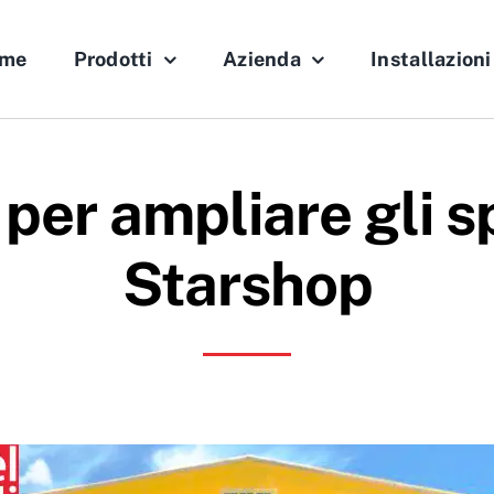
me
Prodotti
Azienda
Installazioni
 per ampliare gli sp
Starshop