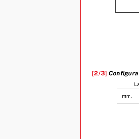
[2/3]
Configura 
L