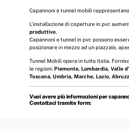
Capannoni e tunnel mobili rappresentano l
L’installazione di coperture in pvc aume
produttivo
.
Capannoni e tunnel in pvc possono essere 
posizionare in mezzo ad un piazzale, aperta
Tunnel Mobili opera in tutta Italia. Forni
le regioni:
Piemonte, Lombardia, Valle d’
Toscana, Umbria, Marche, Lazio,
Abruzz
Vuoi avere più informazioni per capannon
Contattaci tramite form: