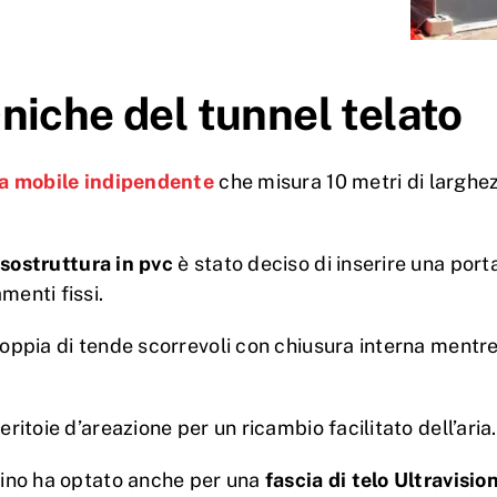
niche del tunnel telato
ra mobile indipendente
che misura 10 metri di larghez
sostruttura in pvc
è stato deciso di inserire una port
menti fissi.
oppia di tende scorrevoli con chiusura interna mentre 
ritoie d’areazione per un ricambio facilitato dell’aria.
lcino ha optato anche per una
fascia di telo Ultravisio