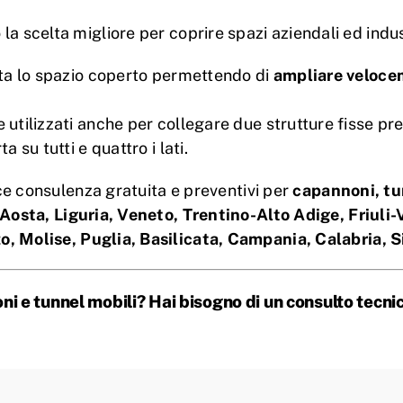
a scelta migliore per coprire spazi aziendali ed indust
nta lo spazio coperto permettendo di
ampliare velocem
utilizzati anche per collegare due strutture fisse pr
 su tutti e quattro i lati.
sce consulenza gratuita e preventivi per
capannoni, tu
Aosta, Liguria, Veneto, Trentino-Alto Adige, Friuli
o, Molise, Puglia, Basilicata, Campania,
Calabria, S
i e tunnel mobili? Hai bisogno di un consulto tecnic