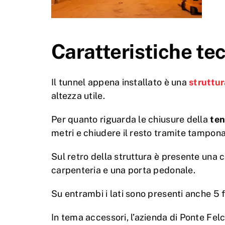
Caratteristiche tec
Il tunnel appena installato è una
struttu
altezza utile.
Per quanto riguarda le chiusure della
ten
metri e chiudere il resto tramite tampona
Sul retro della struttura è presente una c
carpenteria e una porta pedonale.
Su entrambi i lati sono presenti anche 5 fe
In tema accessori, l’azienda di Ponte Fe