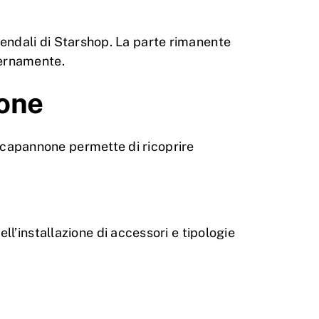
aziendali di Starshop. La parte rimanente
ternamente.
ione
Il capannone permette di ricoprire
.
ll’installazione di accessori e tipologie