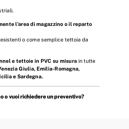
riali.
ente l’area di magazzino o il reparto
eesistenti o come semplice tettoia da
nnel e tettoie in PVC su misura
in tutte
-Venezia Giulia, Emilia-Romagna,
icilia e Sardegna.
o o vuoi richiedere un preventivo?