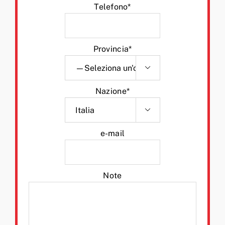
Telefono*
Provincia*

Nazione*

e-mail
Note