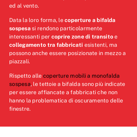
ed al vento.
Data la loro forma, le
coperture a bifalda
sospesa
si rendono particolarmente
interessanti per
coprire zone di transito
e
collegamento tra fabbricati
esistenti, ma
possono anche essere posizionate in mezzo a
piazzali.
Rispetto alle
coperture mobili a monofalda
sospesa
, le tettoie a bifalda sono più indicate
per essere affiancate a fabbricati che non
hanno la problematica di oscuramento delle
finestre.