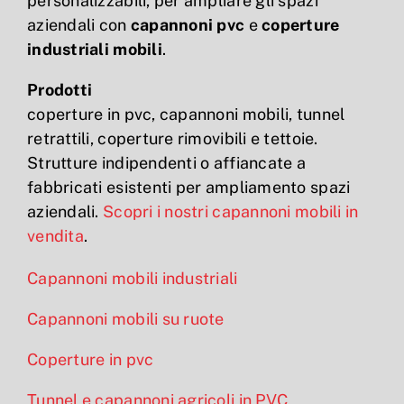
personalizzabili, per ampliare gli spazi
aziendali con
capannoni pvc
e
coperture
industriali mobili
.
Prodotti
coperture in pvc, capannoni mobili, tunnel
retrattili, coperture rimovibili e tettoie.
Strutture indipendenti o affiancate a
fabbricati esistenti per ampliamento spazi
aziendali.
Scopri i nostri capannoni mobili in
vendita
.
Capannoni mobili industriali
Capannoni mobili su ruote
Coperture in pvc
Tunnel e capannoni agricoli in PVC