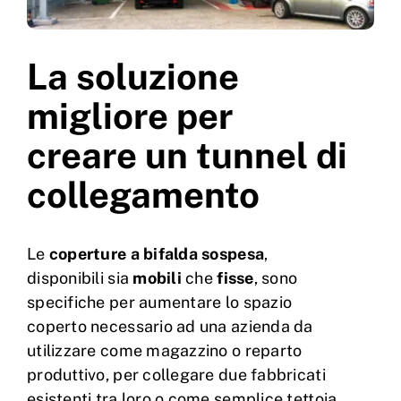
La soluzione
migliore per
creare un tunnel di
collegamento
Le
coperture a bifalda sospesa
,
disponibili sia
mobili
che
fisse
, sono
specifiche per aumentare lo spazio
coperto necessario ad una azienda da
utilizzare come magazzino o reparto
produttivo, per collegare due fabbricati
esistenti tra loro o come semplice tettoia