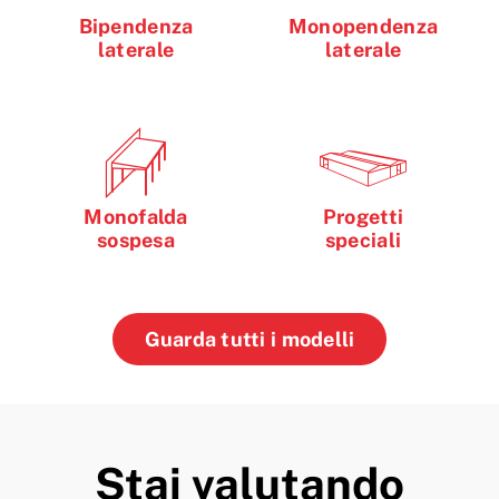
Bipendenza
Monopendenza
laterale
laterale
Monofalda
Progetti
sospesa
speciali
Guarda tutti i modelli
Stai valutando