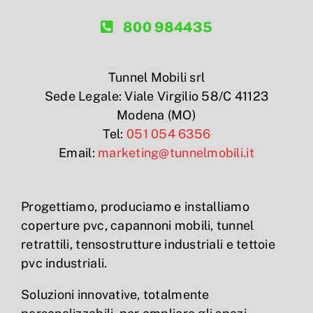
800 984435
Tunnel Mobili srl
Sede Legale: Viale Virgilio 58/C 41123
Modena (MO)
Tel:
051 054 6356
Email:
marketing@tunnelmobili.it
Progettiamo, produciamo e installiamo
coperture pvc, capannoni mobili, tunnel
retrattili, tensostrutture industriali e tettoie
pvc industriali.
Soluzioni innovative, totalmente