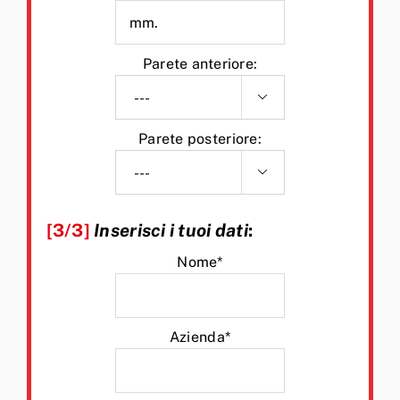
Parete anteriore:

Parete posteriore:

[3/3]
Inserisci i tuoi dati
:
Nome*
Azienda*