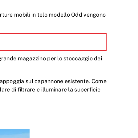
erture mobili in telo modello Odd vengono
 grande magazzino per lo stoccaggio dei
etro appoggia sul capannone esistente. Come
e di filtrare e illuminare la superficie