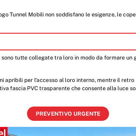
logo Tunnel Mobili non soddisfano le esigenze, le cop
a
sono tutte collegate tra loro in modo da formare un
oni apribili per l’accesso al loro interno, mentre il r
iva fascia PVC trasparente che consente alla luce solar
PREVENTIVO URGENTE