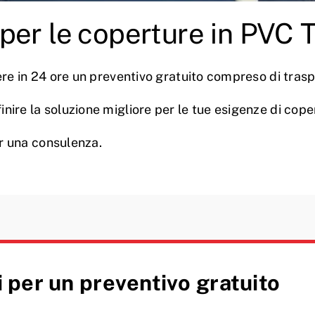
per le coperture in PVC 
evere in 24 ore un preventivo gratuito compreso di tra
inire la soluzione migliore per le tue esigenze di cope
er una consulenza.
 per un preventivo gratuito