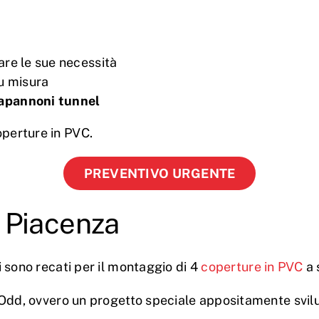
are le sue necessità
u misura
apannoni tunnel
operture in PVC.
PREVENTIVO URGENTE
 Piacenza
si sono recati per il montaggio di 4
coperture in PVC
a 
la Odd, ovvero un progetto speciale appositamente svi