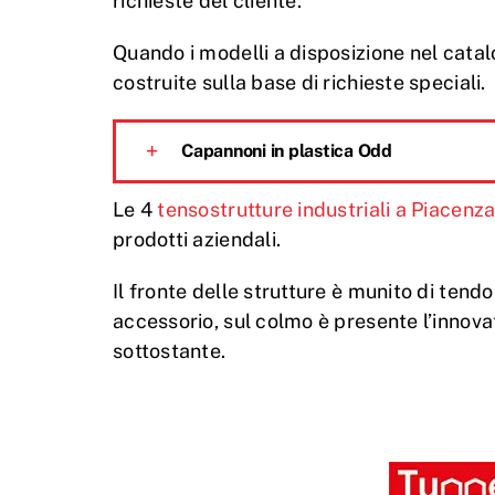
richieste del cliente.
Quando i modelli a disposizione nel cata
costruite sulla base di richieste speciali.
Capannoni in plastica Odd
Le 4
tensostrutture industriali a Piacenz
prodotti aziendali.
Il fronte delle strutture è munito di tend
accessorio, sul colmo è presente l’innovat
sottostante.