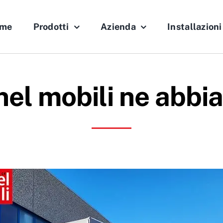
me
Prodotti
Azienda
Installazioni
nel mobili ne abbi