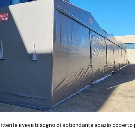
mittente aveva bisogno di abbondante spazio coperto p