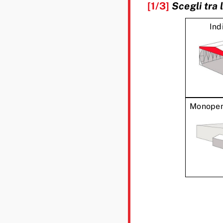
[1/3]
Scegli tra 
Ind
Monopen