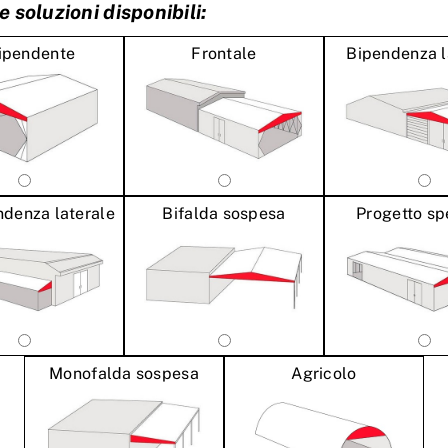
le soluzioni disponibili:
ipendente
Frontale
Bipendenza l
denza laterale
Bifalda sospesa
Progetto sp
Monofalda sospesa
Agricolo