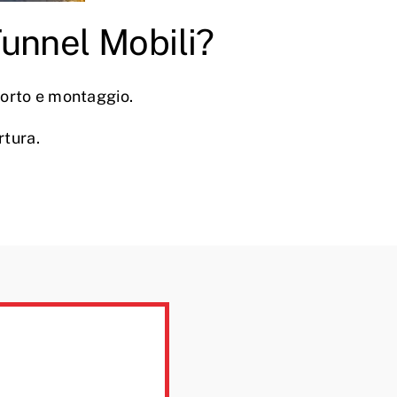
Tunnel Mobili?
sporto e montaggio.
rtura.