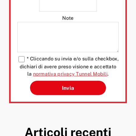
Note
*
Cliccando su invia e/o sulla checkbox,
dichiari di avere preso visione e accettato
la
normativa privacy Tunnel Mobili
.
Si prega di lasciare vuoto q
Articoli recenti