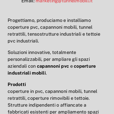
Email:
marketing@tunnelmobili.it
Progettiamo, produciamo e installiamo
coperture pvc, capannoni mobili, tunnel
retrattili, tensostrutture industriali e tettoie
pvc industriali.
Soluzioni innovative, totalmente
personalizzabili, per ampliare gli spazi
aziendali con
capannoni pvc
e
coperture
industriali mobili
.
Prodotti
coperture in pvc, capannoni mobili, tunnel
retrattili, coperture rimovibili e tettoie.
Strutture indipendenti o affiancate a
fabbricati esistenti per ampliamento spazi