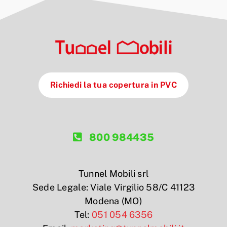
Richiedi la tua copertura in PVC
800 984435
Tunnel Mobili srl
Sede Legale: Viale Virgilio 58/C 41123
Modena (MO)
Tel:
051 054 6356