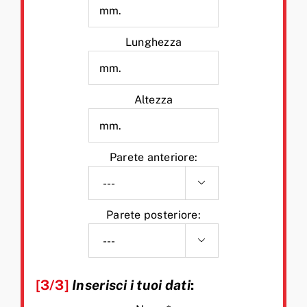
Lunghezza
Altezza
Parete anteriore:

Parete posteriore:

[3/3]
Inserisci i tuoi dati
: