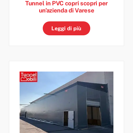
Tunnel in PVC copri scopri per
un’azienda di Varese
Leggi di più