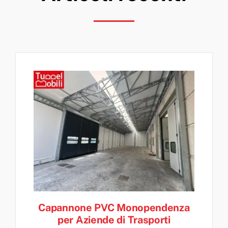
Capannone PVC Monopendenza
per Aziende di Trasporti