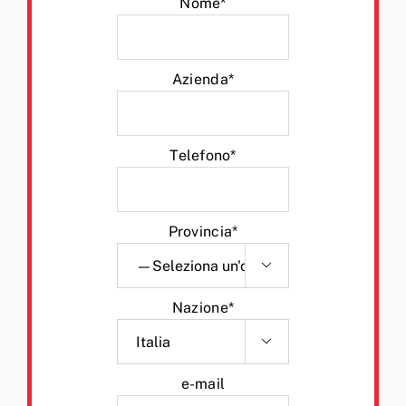
Nome*
Azienda*
Telefono*
Provincia*

Nazione*

e-mail