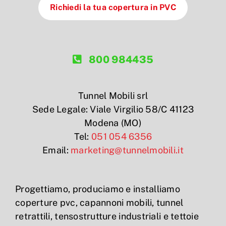
Richiedi la tua copertura in PVC
800 984435
Tunnel Mobili srl
Sede Legale: Viale Virgilio 58/C 41123
Modena (MO)
Tel:
051 054 6356
Email:
marketing@tunnelmobili.it
Progettiamo, produciamo e installiamo
coperture pvc, capannoni mobili, tunnel
retrattili, tensostrutture industriali e tettoie