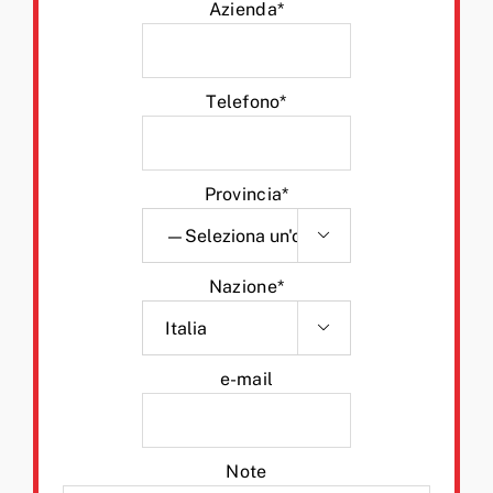
Azienda*
Telefono*
Provincia*

Nazione*

e-mail
Note