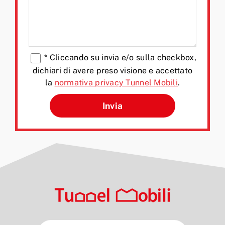
*
Cliccando su invia e/o sulla checkbox,
dichiari di avere preso visione e accettato
la
normativa privacy Tunnel Mobili
.
Si prega di lasciare vuoto q