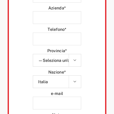
Azienda*
Telefono*
Provincia*

Nazione*

e-mail