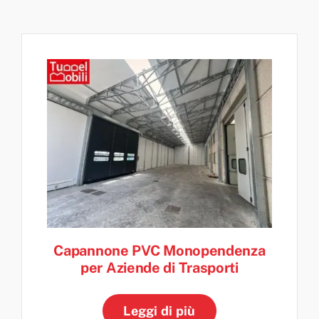
Capannone PVC Monopendenza
per Aziende di Trasporti
Leggi di più