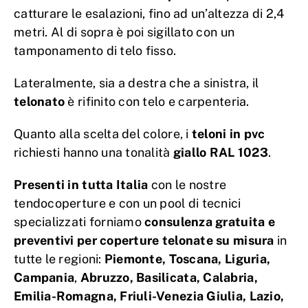
catturare le esalazioni, fino ad un’altezza di 2,4
metri. Al di sopra è poi sigillato con un
tamponamento di telo fisso.
Lateralmente, sia a destra che a sinistra, il
telonato
è rifinito con telo e carpenteria.
Quanto alla scelta del colore, i
teloni in pvc
richiesti hanno una tonalità
giallo RAL 1023
.
Presenti in tutta Italia
con le nostre
tendocoperture e con un pool di tecnici
specializzati forniamo
consulenza gratuita e
preventivi per coperture telonate su misura
in
tutte le regioni:
Piemonte, Toscana, Liguria,
Campania
,
Abruzzo, Basilicata,
Calabria,
Emilia-Romagna, Friuli-Venezia Giulia, Lazio,