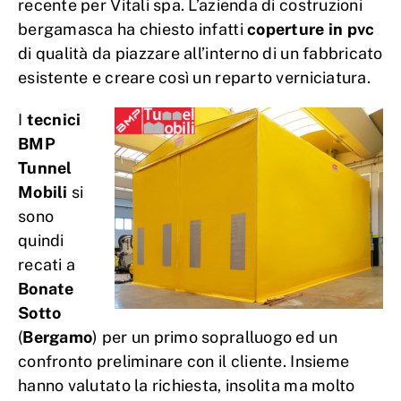
recente per Vitali spa. L’azienda di costruzioni
bergamasca ha chiesto infatti
coperture in pvc
di qualità da piazzare all’interno di un fabbricato
esistente e creare così un reparto verniciatura.
I
tecnici
BMP
Tunnel
Mobili
si
sono
quindi
recati a
Bonate
Sotto
(
Bergamo
) per un primo sopralluogo ed un
confronto preliminare con il cliente. Insieme
hanno valutato la richiesta, insolita ma molto