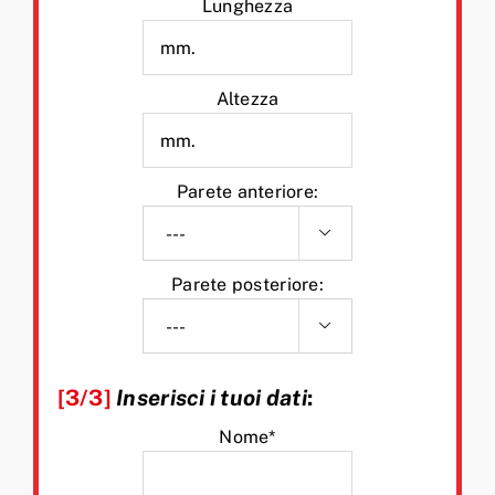
Lunghezza
Altezza
Parete anteriore:

Parete posteriore:

[3/3]
Inserisci i tuoi dati
:
Nome*