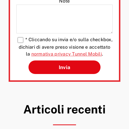
Note
*
Cliccando su invia e/o sulla checkbox,
dichiari di avere preso visione e accettato
la
normativa privacy Tunnel Mobili
.
Si prega di lasciare vuoto q
Articoli recenti