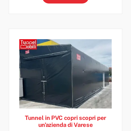
Tunnel in PVC copri scopri per
un’azienda di Varese