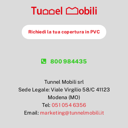
Richiedi la tua copertura in PVC
800 984435
Tunnel Mobili srl
Sede Legale: Viale Virgilio 58/C 41123
Modena (MO)
Tel:
051 054 6356
Email:
marketing@tunnelmobili.it