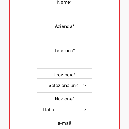
Nome*
Azienda*
Telefono*
Provincia*

Nazione*

e-mail