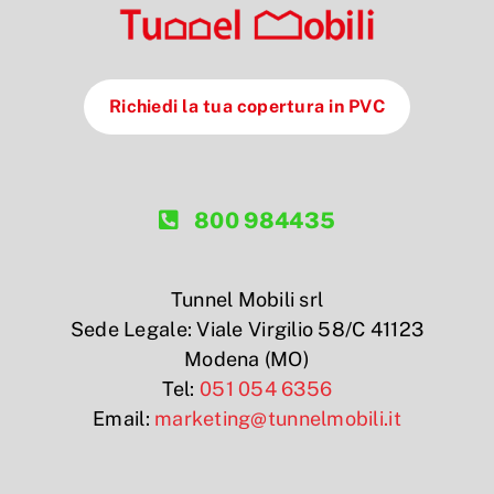
Richiedi la tua copertura in PVC
800 984435
Tunnel Mobili srl
Sede Legale: Viale Virgilio 58/C 41123
Modena (MO)
Tel:
051 054 6356
Email:
marketing@tunnelmobili.it