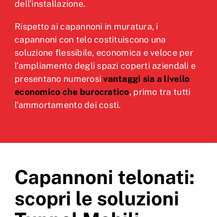
dell’installazione.
Rispetto ai capannoni in muratura, i
capannoni con telo costituiscono una
soluzione flessibile, economica e veloce per
l’ampliamento degli spazi coperti aziendali e
presentano numerosi
vantaggi sia a livello
economico che burocratico
, primo tra tutti
l’ammortamento dei costi.
Capannoni telonati:
scopri le soluzioni