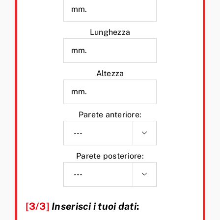
Lunghezza
Altezza
Parete anteriore:

Parete posteriore:

[3/3]
Inserisci i tuoi dati
: