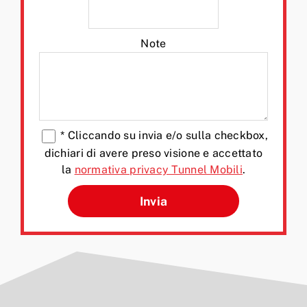
Note
*
Cliccando su invia e/o sulla checkbox,
dichiari di avere preso visione e accettato
la
normativa privacy Tunnel Mobili
.
Si prega di lasciare vuoto q