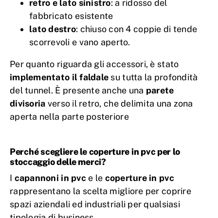
retro e lato sinistro
: a ridosso del
fabbricato esistente
lato destro
: chiuso con 4 coppie di tende
scorrevoli e vano aperto.
Per quanto riguarda gli accessori, è stato
implementato il faldale
su tutta la profondità
del tunnel. È presente anche una
parete
divisoria
verso il retro, che delimita una zona
aperta nella parte posteriore
Perché scegliere le coperture in pvc per lo
stoccaggio delle merci?
I
capannoni in pvc
e le
coperture in pvc
rappresentano la scelta migliore per coprire
spazi aziendali ed industriali per qualsiasi
tipologia di business.