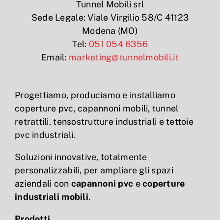
Tunnel Mobili srl
Sede Legale: Viale Virgilio 58/C 41123
Modena (MO)
Tel:
051 054 6356
Email:
marketing@tunnelmobili.it
Progettiamo, produciamo e installiamo
coperture pvc, capannoni mobili, tunnel
retrattili, tensostrutture industriali e tettoie
pvc industriali.
Soluzioni innovative, totalmente
personalizzabili, per ampliare gli spazi
aziendali con
capannoni pvc
e
coperture
industriali mobili
.
Prodotti