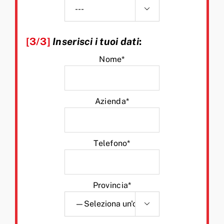

[3/3]
Inserisci i tuoi dati
:
Nome*
Azienda*
Telefono*
Provincia*
