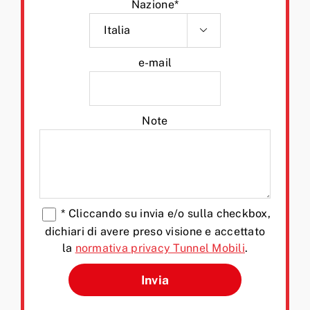
Nazione*

e-mail
Note
*
Cliccando su invia e/o sulla checkbox,
dichiari di avere preso visione e accettato
la
normativa privacy Tunnel Mobili
.
Si prega di lasciare vuoto q