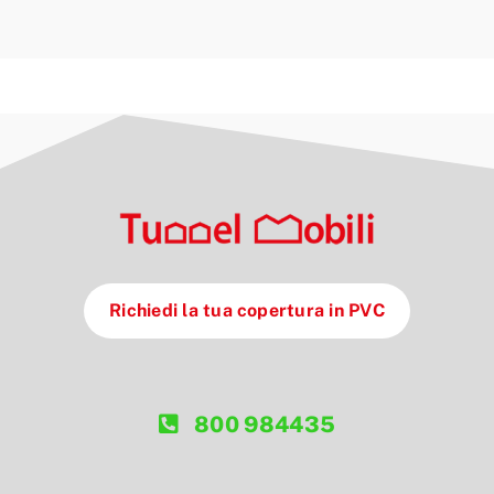
Richiedi la tua copertura in PVC
800 984435