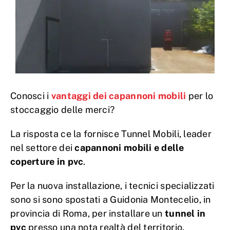
Conosci i
vantaggi dei capannoni mobili
per lo
stoccaggio delle merci?
La risposta ce la fornisce Tunnel Mobili, leader
nel settore dei
capannoni mobili e delle
coperture in pvc
.
Per la nuova installazione, i tecnici specializzati
sono si sono spostati a Guidonia Montecelio, in
provincia di Roma, per installare un
tunnel in
pvc
presso una nota realtà del territorio.