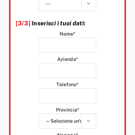

[3/3]
Inserisci i tuoi dati
:
Nome*
Azienda*
Telefono*
Provincia*
