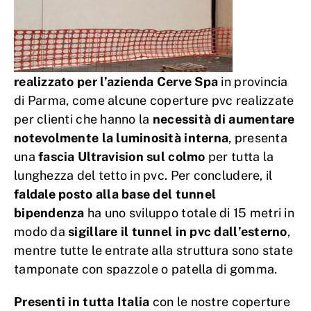
realizzato per l’azienda Cerve Spa
in provincia
di Parma, come alcune coperture pvc realizzate
per clienti che hanno la
necessità di aumentare
notevolmente la luminosità interna
, presenta
una
fascia Ultravision sul colmo
per tutta la
lunghezza del tetto in pvc. Per concludere, il
faldale posto alla base del tunnel
bipendenza
ha uno sviluppo totale di 15 metri in
modo da
sigillare il tunnel in pvc dall’esterno
,
mentre tutte le entrate alla struttura sono state
tamponate con spazzole o patella di gomma.
Presenti in tutta Italia
con le nostre coperture