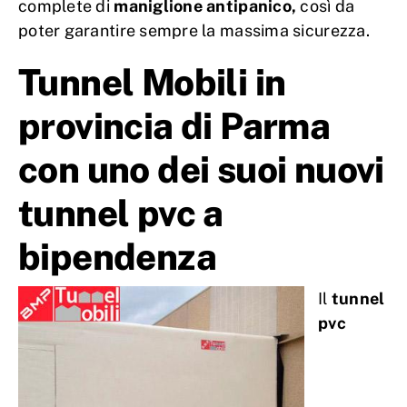
complete di
maniglione antipanico,
così da
poter garantire sempre la massima sicurezza.
Tunnel Mobili in
provincia di Parma
con uno dei suoi nuovi
tunnel pvc a
bipendenza
Il
tunnel
pvc