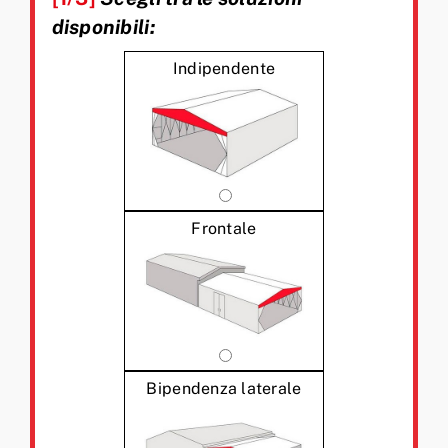
disponibili:
Indipendente
Frontale
Bipendenza laterale