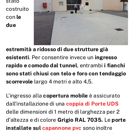
stato
costruito
con
le
due
estremità a ridosso di due strutture già
esistenti
. Per consentire invece un
ingresso
rapido e comodo dal tunnel
, entrambi
i fianchi
sono stati chiusi con telo e foro con tendaggio
scorrevole
largo 4 metri e alto 4,5.
L’ingresso alla
copertura mobile
è assicurato
dall’installazione di una
coppia di Porte UDS
delle dimensioni di 1 metro di larghezza per 2
d’altezza e di colore
Grigio RAL 7035.
Le
porte
installate sul
capannone pvc
sono inoltre