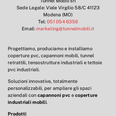
Tunnel Mobili srl
Sede Legale: Viale Virgilio 58/C 41123
Modena (MO)
Tel:
051 054 6356
Email:
marketing@tunnelmobili.it
Progettiamo, produciamo e installiamo
coperture pvc, capannoni mobili, tunnel
retrattili, tensostrutture industriali e tettoie
pvc industriali.
Soluzioni innovative, totalmente
personalizzabili, per ampliare gli spazi
aziendali con
capannoni pvc
e
coperture
industriali mobili
.
Prodotti