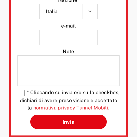
Nazione*

e-mail
Note
*
Cliccando su invia e/o sulla checkbox,
dichiari di avere preso visione e accettato
la
normativa privacy Tunnel Mobili
.
Si prega di lasciare vuoto q