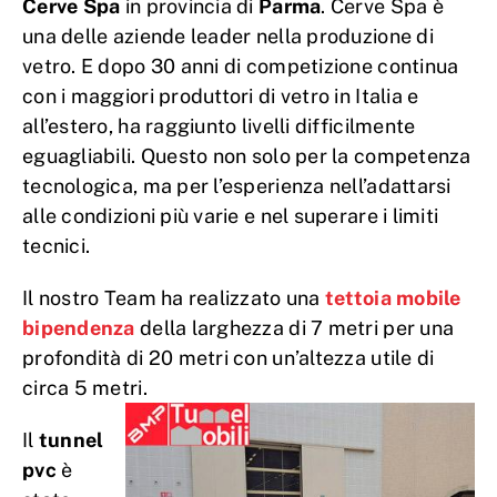
Cerve Spa
in provincia di
Parma
. Cerve Spa è
una delle aziende leader nella produzione di
vetro. E dopo 30 anni di competizione continua
con i maggiori produttori di vetro in Italia e
all’estero, ha raggiunto livelli difficilmente
eguagliabili. Questo non solo per la competenza
tecnologica, ma per l’esperienza nell’adattarsi
alle condizioni più varie e nel superare i limiti
tecnici.
Il nostro Team ha realizzato una
tettoia mobile
bipendenza
della larghezza di 7 metri per una
profondità di 20 metri con un’altezza utile di
circa 5 metri.
Il
tunnel
pvc
è