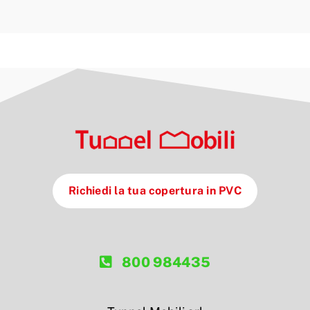
Richiedi la tua copertura in PVC
800 984435