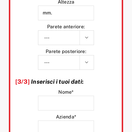
Altezza
Parete anteriore:

Parete posteriore:

[3/3]
Inserisci i tuoi dati
:
Nome*
Azienda*