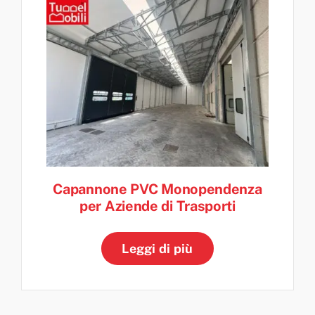
Capannone PVC Monopendenza
per Aziende di Trasporti
Leggi di più