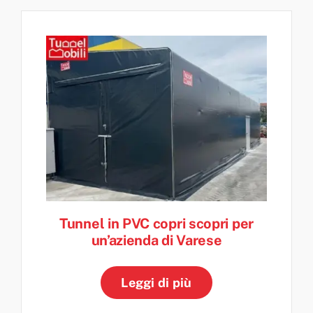
Tunnel in PVC copri scopri per
un’azienda di Varese
Leggi di più