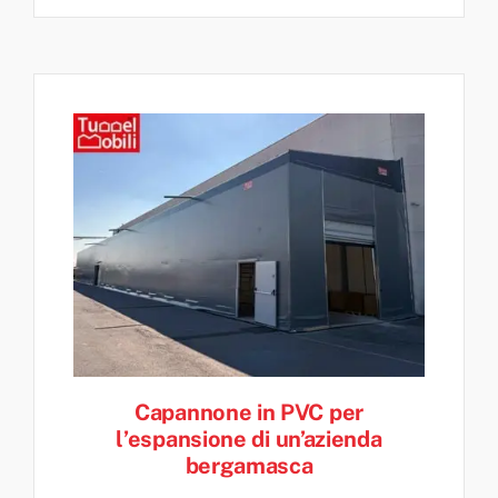
Capannone in PVC per
l’espansione di un’azienda
bergamasca