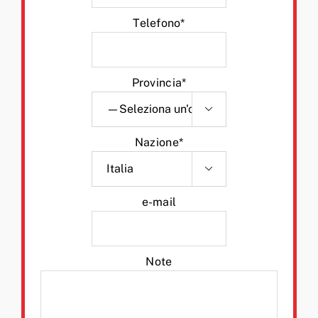
Telefono*
Provincia*

Nazione*

e-mail
Note