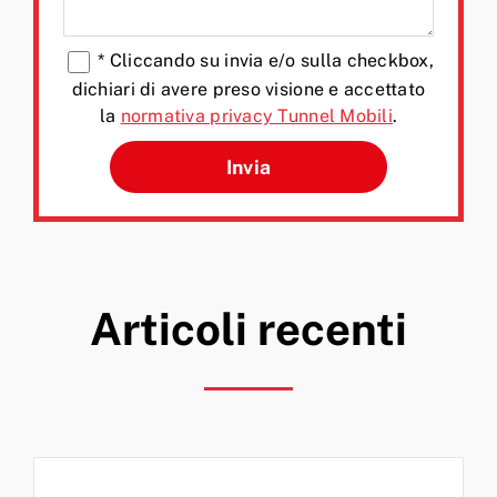
*
Cliccando su invia e/o sulla checkbox,
dichiari di avere preso visione e accettato
la
normativa privacy Tunnel Mobili
.
Si prega di lasciare vuoto q
Articoli recenti