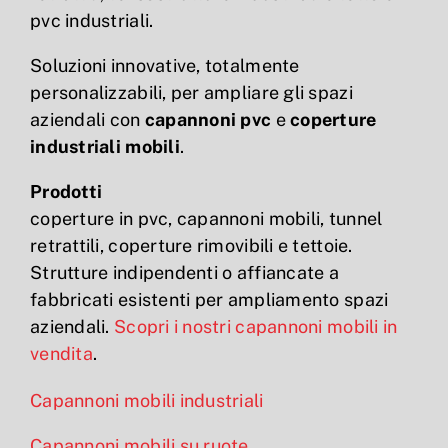
pvc industriali.
Soluzioni innovative, totalmente
personalizzabili, per ampliare gli spazi
aziendali con
capannoni pvc
e
coperture
industriali mobili
.
Prodotti
coperture in pvc, capannoni mobili, tunnel
retrattili, coperture rimovibili e tettoie.
Strutture indipendenti o affiancate a
fabbricati esistenti per ampliamento spazi
aziendali.
Scopri i nostri capannoni mobili in
vendita
.
Capannoni mobili industriali
Capannoni mobili su ruote