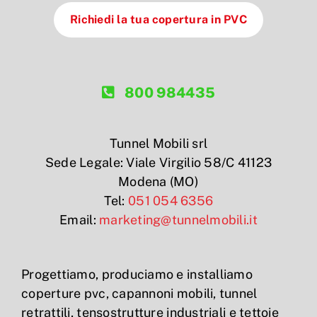
Richiedi la tua copertura in PVC
800 984435
Tunnel Mobili srl
Sede Legale: Viale Virgilio 58/C 41123
Modena (MO)
Tel:
051 054 6356
Email:
marketing@tunnelmobili.it
Progettiamo, produciamo e installiamo
coperture pvc, capannoni mobili, tunnel
retrattili, tensostrutture industriali e tettoie