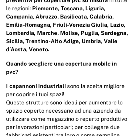
preventivi per coperture pvc su misura
in tutte
le regioni:
Piemonte, Toscana, Liguria,
Campania
,
Abruzzo, Basilicata,
Calabria,
Emilia-Romagna, Friuli-Venezia Giulia, Lazio,
Lombardia, Marche, Molise, Puglia, Sardegna,
Sicilia, Trentino-Alto Adige, Umbria, Valle
d’Aosta, Veneto.
Quando scegliere una copertura mobile in
pvc?
I capannoni industriali
sono la scelta migliore
per coprire i tuoi spazi!
Queste strutture sono ideali per aumentare lo
spazio coperto necessario ad una azienda da
utilizzare come magazzino o reparto produttivo
per lavorazioni particolari; per collegare due
fabbricati esistenti tra loro o come semplice