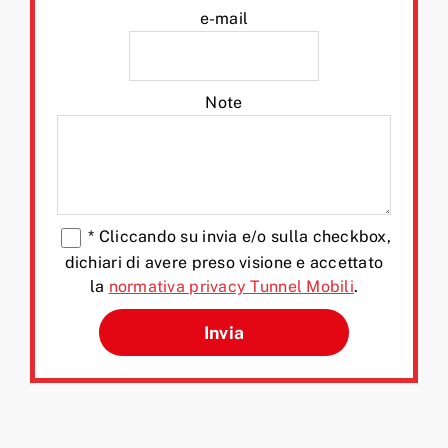
e-mail
Note
*
Cliccando su invia e/o sulla checkbox,
dichiari di avere preso visione e accettato
la
normativa privacy Tunnel Mobili
.
Si prega di lasciare vuoto q