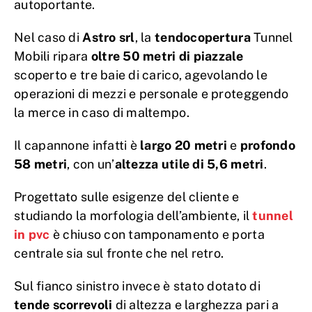
autoportante.
Nel caso di
Astro srl
, la
tendocopertura
Tunnel
Mobili ripara
oltre 50 metri di piazzale
scoperto e tre baie di carico, agevolando le
operazioni di mezzi e personale e proteggendo
la merce in caso di maltempo.
Il capannone infatti è
largo 20 metri
e
profondo
58 metri
, con un’
altezza utile di 5,6 metri
.
Progettato sulle esigenze del cliente e
studiando la morfologia dell’ambiente, il
tunnel
in pvc
è chiuso con tamponamento e porta
centrale sia sul fronte che nel retro.
Sul fianco sinistro invece è stato dotato di
tende scorrevoli
di altezza e larghezza pari a