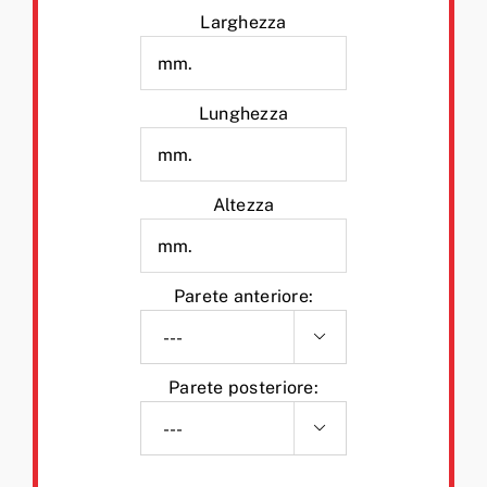
Larghezza
Lunghezza
Altezza
Parete anteriore:

Parete posteriore:
