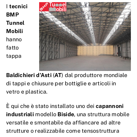
I
tecnici
BMP
Tunnel
Mobili
hanno
fatto
tappa
Baldichieri d’Asti
(
AT
) dal produttore mondiale
di tappi e chiusure per bottiglie e articoli in
vetro e plastica.
È qui che è stato installato uno dei
capannoni
industriali
modello
Biside
, una struttura mobile
versatile e smontabile da affiancare ad altre
strutture o realizzabile come tensostruttura