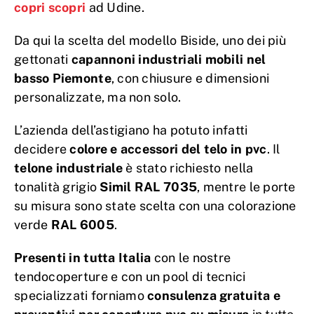
copri scopri
ad Udine.
Da qui la scelta del modello Biside, uno dei più
gettonati
capannoni industriali mobili nel
basso Piemonte
, con chiusure e dimensioni
personalizzate, ma non solo.
L’azienda dell’astigiano ha potuto infatti
decidere
colore e accessori del telo in pvc
. Il
telone industriale
è stato richiesto nella
tonalità grigio
Simil RAL 7035
, mentre le porte
su misura sono state scelta con una colorazione
verde
RAL 6005
.
Presenti in tutta Italia
con le nostre
tendocoperture e con un pool di tecnici
specializzati forniamo
consulenza gratuita e