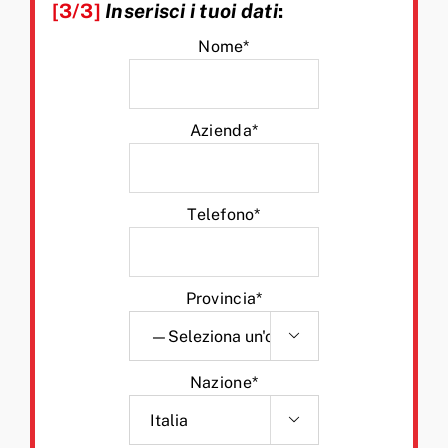
[3/3]
Inserisci i tuoi dati
:
Nome*
Azienda*
Telefono*
Provincia*

Nazione*
