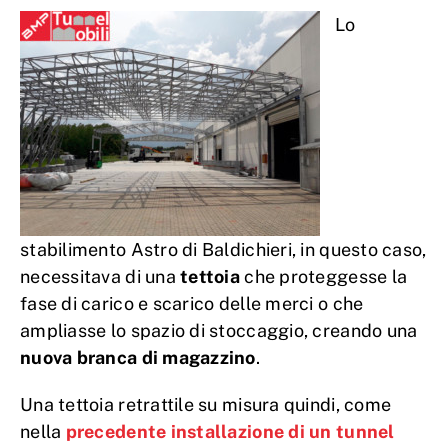
Lo
stabilimento Astro di Baldichieri, in questo caso,
necessitava di una
tettoia
che proteggesse la
fase di carico e scarico delle merci o che
ampliasse lo spazio di stoccaggio, creando una
nuova branca di magazzino
.
Una tettoia retrattile su misura quindi, come
nella
precedente installazione di un tunnel