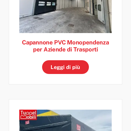
Capannone PVC Monopendenza
per Aziende di Trasporti
Leggi di più