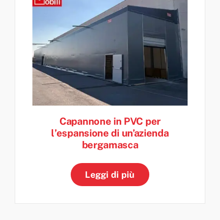
Capannone in PVC per
l’espansione di un’azienda
bergamasca
Leggi di più