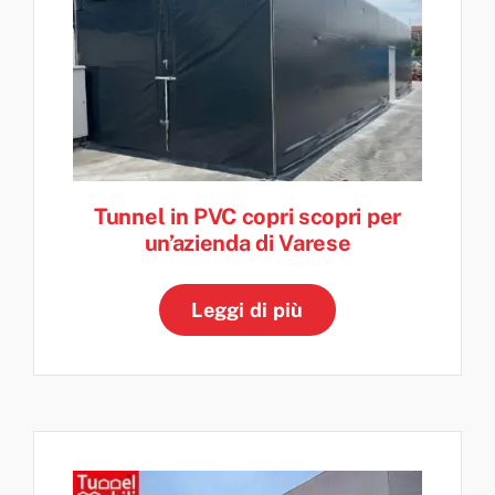
Tunnel in PVC copri scopri per
un’azienda di Varese
Leggi di più