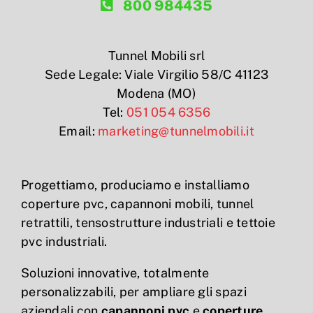
800 984435
Tunnel Mobili srl
Sede Legale: Viale Virgilio 58/C 41123
Modena (MO)
Tel:
051 054 6356
Email:
marketing@tunnelmobili.it
Progettiamo, produciamo e installiamo
coperture pvc, capannoni mobili, tunnel
retrattili, tensostrutture industriali e tettoie
pvc industriali.
Soluzioni innovative, totalmente
personalizzabili, per ampliare gli spazi
aziendali con
capannoni pvc
e
coperture