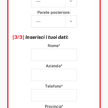

Parete posteriore:

[3/3]
Inserisci i tuoi dati
:
Nome*
Azienda*
Telefono*
Provincia*