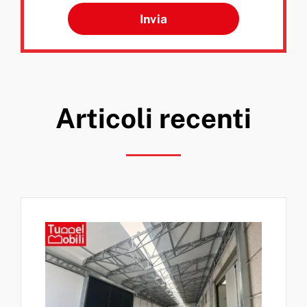
Si prega di lasciare vuoto q
Articoli recenti