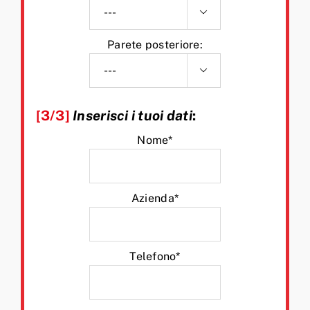

Parete posteriore:

[3/3]
Inserisci i tuoi dati
:
Nome*
Azienda*
Telefono*