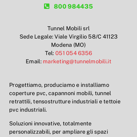
800 984435
Tunnel Mobili srl
Sede Legale: Viale Virgilio 58/C 41123
Modena (MO)
Tel:
051 054 6356
Email:
marketing@tunnelmobili.it
Progettiamo, produciamo e installiamo
coperture pvc, capannoni mobili, tunnel
retrattili, tensostrutture industriali e tettoie
pvc industriali.
Soluzioni innovative, totalmente
personalizzabili, per ampliare gli spazi