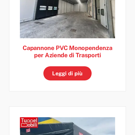
Capannone PVC Monopendenza
per Aziende di Trasporti
Leggi di più