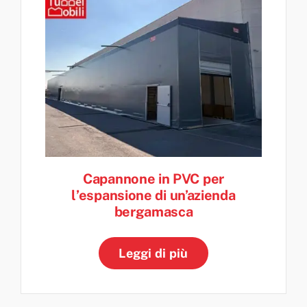
Capannone in PVC per
l’espansione di un’azienda
bergamasca
Leggi di più