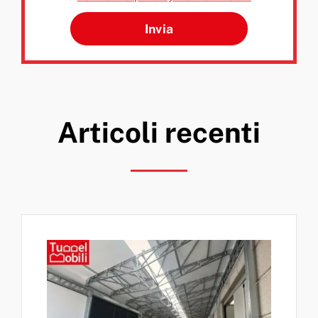
Si prega di lasciare vuoto q
Articoli recenti