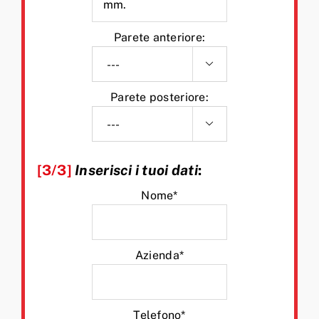
Parete anteriore:

Parete posteriore:

[3/3]
Inserisci i tuoi dati
:
Nome*
Azienda*
Telefono*