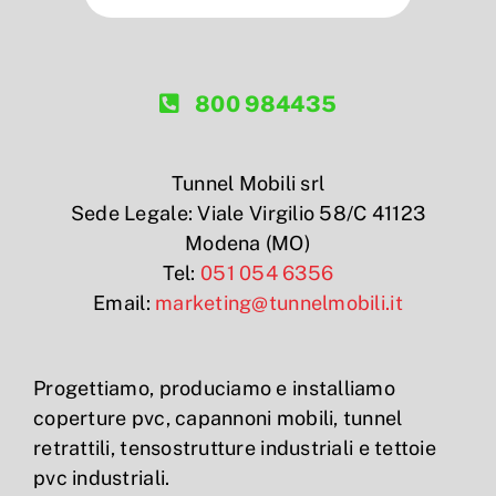
800 984435
Tunnel Mobili srl
Sede Legale: Viale Virgilio 58/C 41123
Modena (MO)
Tel:
051 054 6356
Email:
marketing@tunnelmobili.it
Progettiamo, produciamo e installiamo
coperture pvc, capannoni mobili, tunnel
retrattili, tensostrutture industriali e tettoie
pvc industriali.