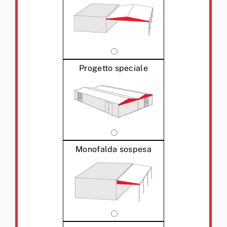
Progetto speciale
Monofalda sospesa