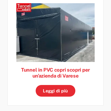
Tunnel in PVC copri scopri per
un’azienda di Varese
Leggi di più