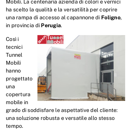
Mobili. La centenaria azienda di colori e vernici
ha scelto la qualità e la versatilità per coprire
una rampa di accesso al capannone di
Foligno
,
in provincia di
Perugia
.
Così i
tecnici
Tunnel
Mobili
hanno
progettato
una
copertura
mobile in
grado di soddisfare le aspettative del cliente:
una soluzione robusta e versatile allo stesso
tempo.