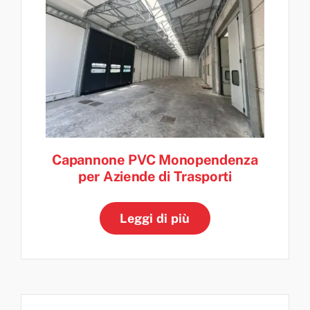
Capannone PVC Monopendenza
per Aziende di Trasporti
Leggi di più