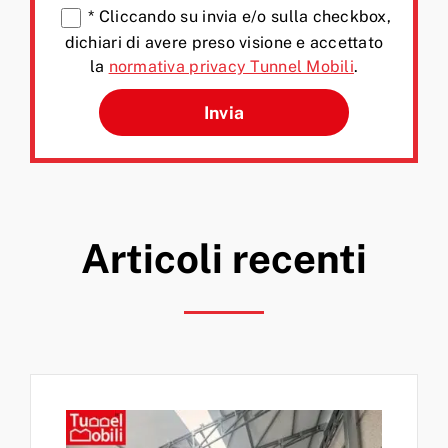
*
Cliccando su invia e/o sulla checkbox,
dichiari di avere preso visione e accettato
la
normativa privacy Tunnel Mobili
.
Si prega di lasciare vuoto q
Articoli recenti