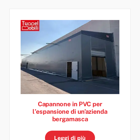
Capannone in PVC per
l’espansione di un’azienda
bergamasca
Leggi di più