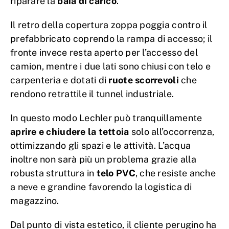
riparare la
baia di carico
.
Il retro della copertura zoppa poggia contro il
prefabbricato coprendo la rampa di accesso; il
fronte invece resta aperto per l’accesso del
camion, mentre i due lati sono chiusi con telo e
carpenteria e dotati di
ruote scorrevoli
che
rendono retrattile il tunnel industriale.
In questo modo Lechler può tranquillamente
aprire e chiudere la tettoia
solo all’occorrenza,
ottimizzando gli spazi e le attività. L’acqua
inoltre non sarà più un problema grazie alla
robusta struttura in
telo PVC
, che resiste anche
a neve e grandine favorendo la logistica di
magazzino.
Dal punto di vista estetico, il cliente perugino ha