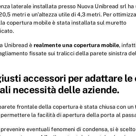
a laterale installata presso Nuova Unibread srl ha
20,5 metri e un’altezza utile di 4,3 metri. Per ottimizz
ella copertura mobile è stata installata sul muretto
icato.
va Unibread è
realmente una copertura mobile
, infat
gliamento fissate sui tralicci della parete sinistra d
giusti accessori per adattare le
ali necessità delle aziende.
parete frontale della copertura è stata chiusa con u
 permettere la facilità di apertura della porta al pass
 prevenire eventuali fenomeni di condensa, si è scelto