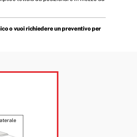
nico o vuoi richiedere un preventivo per
aterale