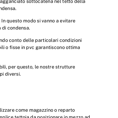
ne agganciato sottocatena nel tetto della
ondensa.
o. In questo modo si vanno a evitare
a di condensa.
endo conto delle particolari condizioni
ili o fisse in pvc garantiscono ottima
li, per questo, le nostre strutture
i diversi.
ilizzare come magazzino o reparto
emplice tettoia da posizionare in mezzo ad