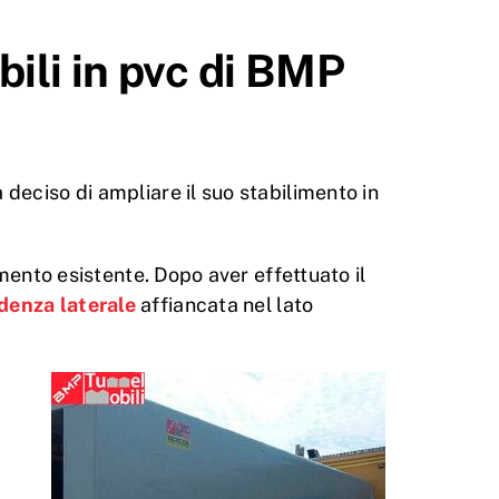
ili in pvc di BMP
 deciso di ampliare il suo stabilimento in
imento esistente. Dopo aver effettuato il
enza laterale
affiancata nel lato