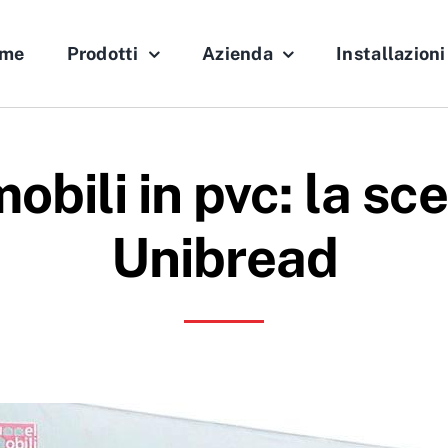
me
Prodotti
Azienda
Installazioni
bili in pvc: la sc
Unibread