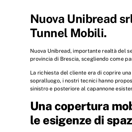
Nuova Unibread srl
Tunnel Mobili.
Nuova Unibread, importante realtà del set
provincia di Brescia, scegliendo come pa
La richiesta del cliente era di coprire un
sopralluogo, i nostri tecnici hanno propo
sinistro e posteriore al capannone esisten
Una copertura mob
le esigenze di spaz