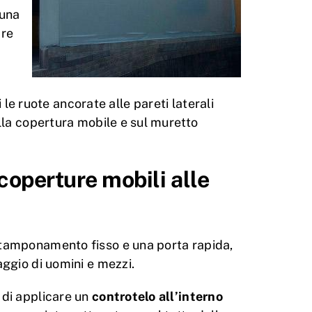
 una
are
ti le ruote ancorate alle pareti laterali
ella copertura mobile e sul muretto
 coperture mobili alle
n tamponamento fisso e una porta rapida,
aggio di uomini e mezzi.
 di applicare un
controtelo all’interno