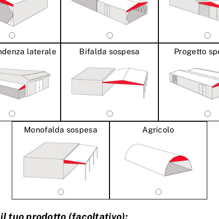
denza laterale
Bifalda sospesa
Progetto sp
Monofalda sospesa
Agricolo
il tuo prodotto (facoltativo):