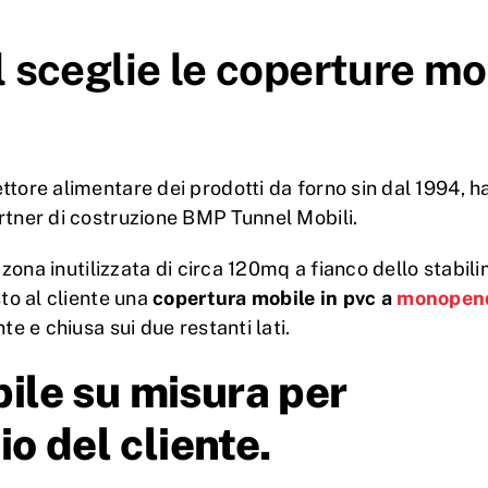
 sceglie le coperture mob
tore alimentare dei prodotti da forno sin dal 1994, ha
rtner di costruzione BMP Tunnel Mobili.
a zona inutilizzata di circa 120mq a fianco dello stabil
sto al cliente una
copertura mobile in pvc a
monopend
te e chiusa sui due restanti lati.
ile su misura per
io del cliente.