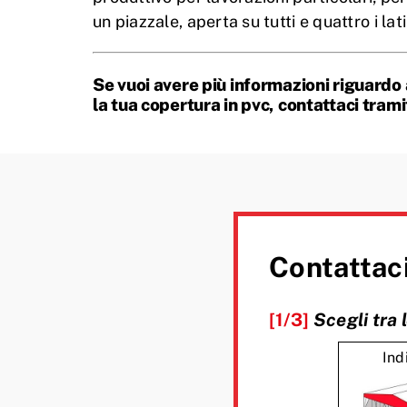
un piazzale, aperta su tutti e quattro i lati
Se vuoi avere più informazioni riguardo 
la tua copertura in pvc, contattaci tram
Contattaci
[1/3]
Scegli tra 
Ind