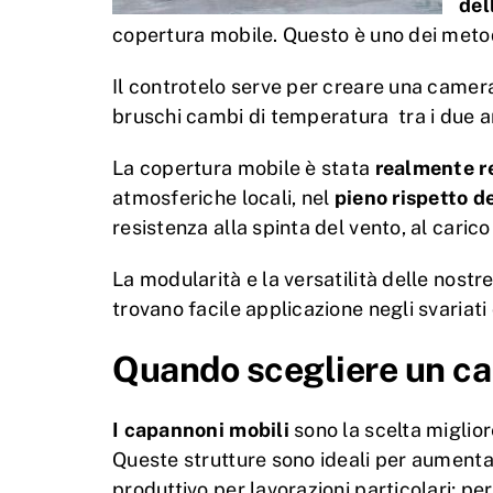
del
copertura mobile. Questo è uno dei metodi
Il controtelo serve per creare una camera 
bruschi cambi di temperatura tra i due a
La copertura mobile è stata
realmente re
atmosferiche locali, nel
pieno rispetto d
resistenza alla spinta del vento, al carico
La modularità e la versatilità delle nostr
trovano facile applicazione negli svariati
Quando scegliere un ca
I capannoni mobili
sono la scelta miglior
Queste strutture sono ideali per aumenta
produttivo per lavorazioni particolari; pe