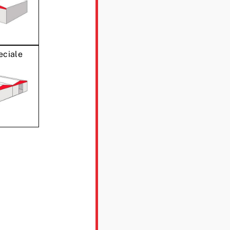
eciale