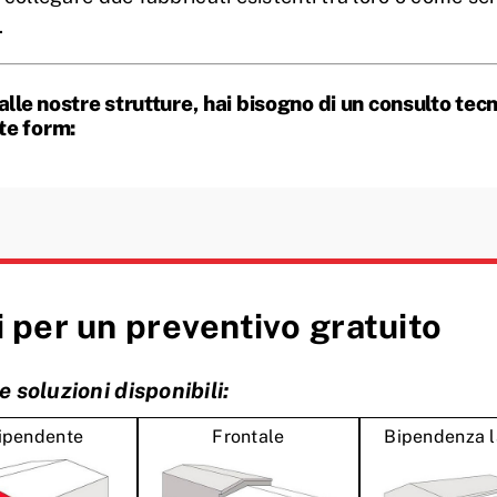
.
alle nostre strutture, hai bisogno di un consulto tec
ite form:
 per un preventivo gratuito
le soluzioni disponibili:
ipendente
Frontale
Bipendenza l