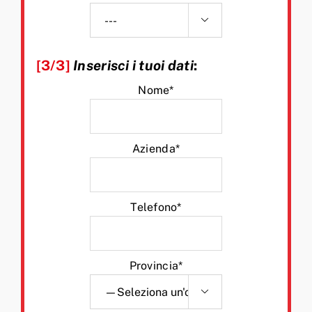

[3/3]
Inserisci i tuoi dati
:
Nome*
Azienda*
Telefono*
Provincia*
