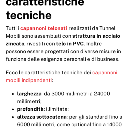
caratteristiche
tecniche
Tutti i
capannoni telonati
realizzati da Tunnel
Mobili sono assemblati con
struttura in acciaio
zincato
, rivestiti con
telo in PVC
. Inoltre
possono essere progettati con diverse misure in
funzione delle esigenze personali e di business.
Ecco le caratteristiche tecniche dei
capannoni
mobili indipendenti
:
larghezza
: da 3000 millimetri a 24000
millimetri;
profondità
: illimitata;
altezza sottocatena
: per gli standard fino a
6000 millimetri, come optional fino a 14000