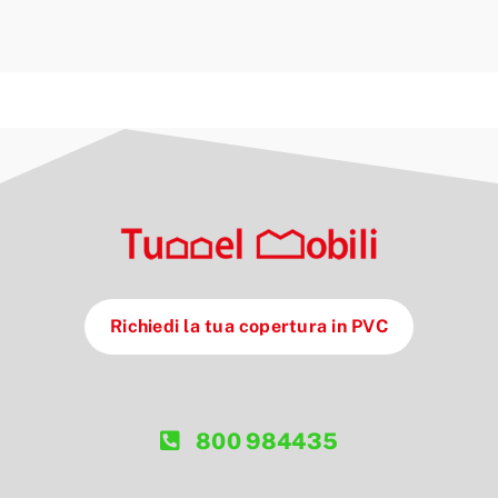
Richiedi la tua copertura in PVC
800 984435