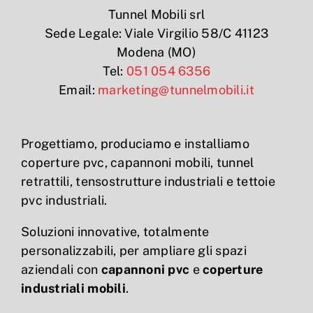
Tunnel Mobili srl
Sede Legale: Viale Virgilio 58/C 41123
Modena (MO)
Tel:
051 054 6356
Email:
marketing@tunnelmobili.it
Progettiamo, produciamo e installiamo
coperture pvc, capannoni mobili, tunnel
retrattili, tensostrutture industriali e tettoie
pvc industriali.
Soluzioni innovative, totalmente
personalizzabili, per ampliare gli spazi
aziendali con
capannoni pvc
e
coperture
industriali mobili
.