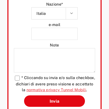
Nazione*

e-mail
Note
*
Cliccando su invia e/o sulla checkbox,
dichiari di avere preso visione e accettato
la
normativa privacy Tunnel Mobili
.
Si prega di lasciare vuoto q